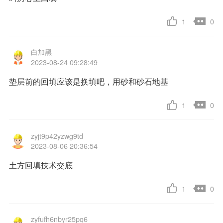
1
0
白加黑
2023-08-24 09:28:49
垫层前的回填应该是换填吧，用砂和砂石地基
1
0
zyjt9p42yzwg9td
2023-08-06 20:36:54
土方回填技术交底
1
0
zyfufh6nbyr25pq6