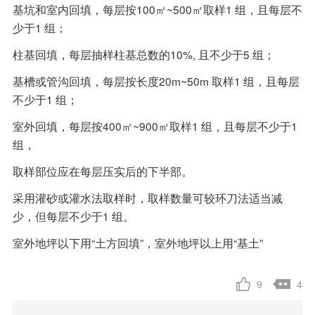
基坑和室内回填，每层按100㎡~500㎡取样1 组，且每层不
少于1 组；
柱基回填，每层抽样柱基总数的10%, 且不少于5 组；
基槽或管沟回填，每层按长度20m~50m 取样1 组，且每层
不少于1 组；
室外回填，每层按400㎡~900㎡取样1 组，且每层不少于1
组，
取样部位应在每层压实后的下半部。
采用灌砂或灌水法取样时，取样数量可较环刀法适当减
少，但每层不少于1 组。
室外地坪以下用“土方回填”，室外地坪以上用“基土”
9
4