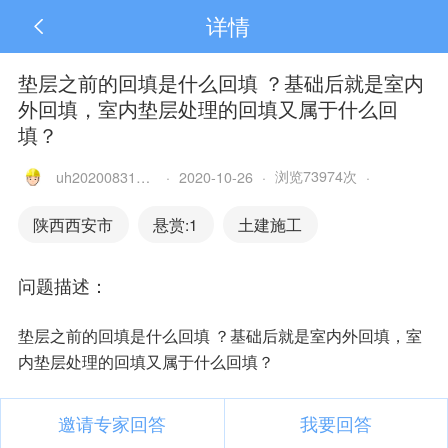
详情
垫层之前的回填是什么回填 ？基础后就是室内
外回填，室内垫层处理的回填又属于什么回
填？
浏览73974次
uh20200831163033151
·
2020-10-26
·
·
陕西西安市
悬赏:1
土建施工
问题描述：
垫层之前的回填是什么回填 ？基础后就是室内外回填，室
内垫层处理的回填又属于什么回填？
邀请专家回答
我要回答