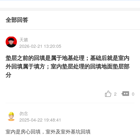
全部回答
天籁
2026-02-21 13:20:05
垫层之前的回填是属于地基处理；基础后就是室内
外回填属于填方；室内垫层处理的回填地面垫层部
分
2
0
勿念
2025-04-22 19:48:41
室内是房心回填，室外及室外基坑回填