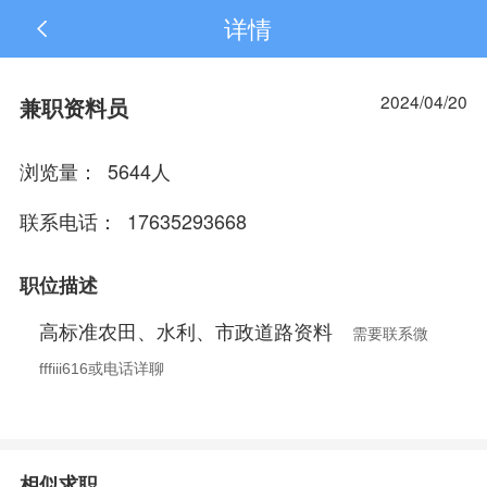
详情
2024/04/20
兼职资料员
浏览量：
5644
人
联系电话：
17635293668
职位描述
高标准农田、水利、市政道路资料
需要联系微
fffiii616或电话详聊
相似求职