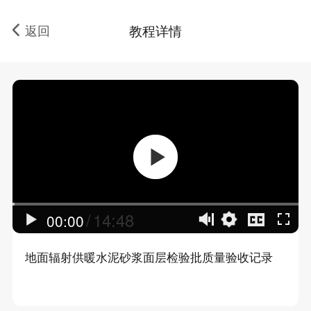
返回
教程详情
/
14:48
00:00
地面辐射供暖水泥砂浆面层检验批质量验收记录