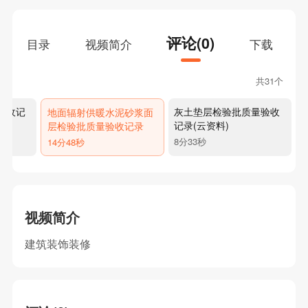
评论(0)
目录
视频简介
下载
共31个
验收记
灰土垫层检验批质量验收
地面辐射供暖水泥砂浆面
记录(云资料)
层检验批质量验收记录
8分33秒
14分48秒
视频简介
建筑装饰装修