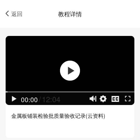
返回
教程详情
/
12:04
00:00
金属板铺装检验批质量验收记录(云资料)