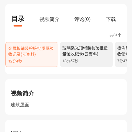
目录
视频简介
评论(0)
下载
共31个
玻璃采光顶铺装检验批质
檐沟和
金属板铺装检验批质量验
量验收记录(云资料)
收记录(
收记录(云资料)
13分57秒
7分47秒
12分4秒
视频简介
建筑屋面