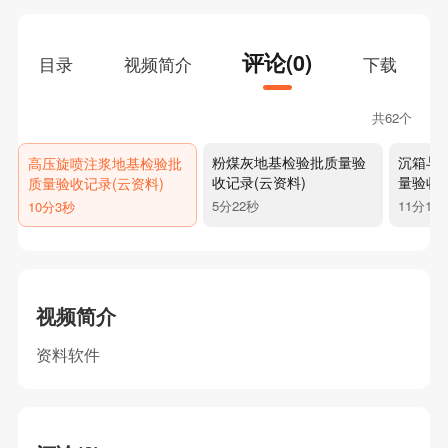
评论(0)
目录
视频简介
下载
共62个
粉煤灰地基检验批质量验
沉箱与
高压旋喷注浆地基检验批
收记录(云资料)
量验收记
质量验收记录(云资料)
5分22秒
11分12
10分3秒
视频简介
资料软件