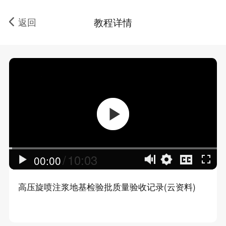
返回
教程详情
/
10:03
00:00
高压旋喷注浆地基检验批质量验收记录(云资料)