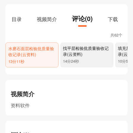
评论(0)
目录
视频简介
下载
共62个
找平层检验批质量验收记
填充层
水磨石面层检验批质量验
录(云资料)
录(云资
收记录(云资料)
14分24秒
10分59
13分11秒
视频简介
资料软件