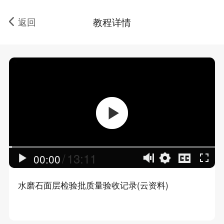
返回
教程详情
/
13:11
00:00
水磨石面层检验批质量验收记录(云资料)