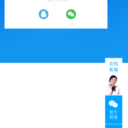
在线
客服