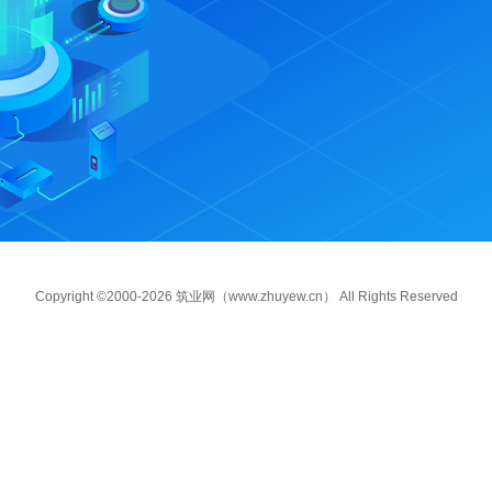
Copyright ©2000-2026 筑业网（www.zhuyew.cn） All Rights Reserved